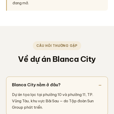
đang mở.
CÂU HỎI THƯỜNG GẶP
Về dự án Blanca City
Blanca City nằm ở đâu?
Dự án tọa lạc tại phường 10 và phường 11, TP.
Vũng Tàu, khu vực Bãi Sau — do Tập đoàn Sun
Group phát triển.