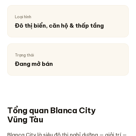
Loại hình
Đô thị biển, căn hộ & thấp tầng
Trạng thái
Đang mở bán
Tổng quan Blanca City
Vũng Tàu
Blanca City là siêu đô thị nghỉ dưỡng — giải trí —