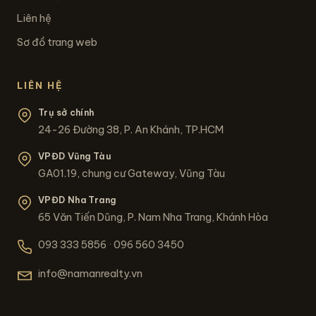
Liên hệ
Sơ đồ trang web
LIÊN HỆ
Trụ sở chính
24-26 Đường 38, P. An Khánh, TP.HCM
VPĐD Vũng Tàu
GA01.19, chung cư Gateway, Vũng Tàu
VPĐD Nha Trang
65 Văn Tiến Dũng, P. Nam Nha Trang, Khánh Hòa
093 333 5856
·
096 560 3450
info@namanrealty.vn