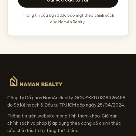
Thông tin của bạn được bảo mật theo chính sách
của NamAn Realty.
Công ty Cổ phần NamAn Realty. GCN ĐKKD 0318426488
do Sở Kế hoạch & Đầu tư TP.HCM cấp ngày 25/04/2024.
Thông tin trên website mang tính tham khảo. Giá bán,
chính sách và pháp lý áp dụng theo công bố chính thức
của chủ đầu tư tại từng thời điểm.