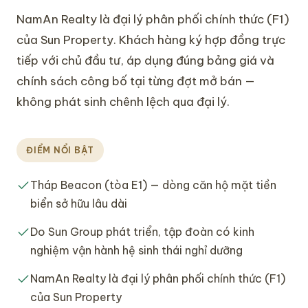
NamAn Realty là đại lý phân phối chính thức (F1)
của Sun Property. Khách hàng ký hợp đồng trực
tiếp với chủ đầu tư, áp dụng đúng bảng giá và
chính sách công bố tại từng đợt mở bán —
không phát sinh chênh lệch qua đại lý.
ĐIỂM NỔI BẬT
Tháp Beacon (tòa E1) — dòng căn hộ mặt tiền
biển sở hữu lâu dài
Do Sun Group phát triển, tập đoàn có kinh
nghiệm vận hành hệ sinh thái nghỉ dưỡng
NamAn Realty là đại lý phân phối chính thức (F1)
của Sun Property