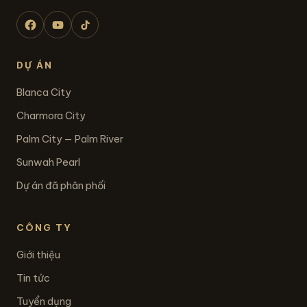
DỰ ÁN
Blanca City
Charmora City
Palm City — Palm River
Sunwah Pearl
Dự án đã phân phối
CÔNG TY
Giới thiệu
Tin tức
Tuyển dụng