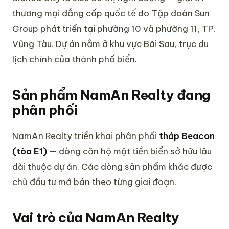
thương mại đẳng cấp quốc tế do Tập đoàn Sun
Group phát triển tại phường 10 và phường 11, TP.
Vũng Tàu. Dự án nằm ở khu vực Bãi Sau, trục du
lịch chính của thành phố biển.
Sản phẩm NamAn Realty đang
phân phối
NamAn Realty triển khai phân phối
tháp Beacon
(tòa E1)
— dòng căn hộ mặt tiền biển sở hữu lâu
dài thuộc dự án. Các dòng sản phẩm khác được
chủ đầu tư mở bán theo từng giai đoạn.
Vai trò của NamAn Realty