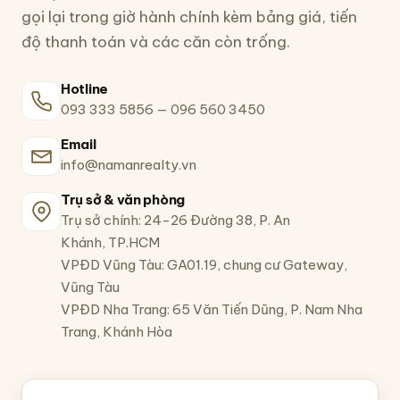
gọi lại trong giờ hành chính kèm bảng giá, tiến
độ thanh toán và các căn còn trống.
Hotline
093 333 5856
—
096 560 3450
Email
info@namanrealty.vn
Trụ sở & văn phòng
Trụ sở chính: 24-26 Đường 38, P. An
Khánh, TP.HCM
VPĐD Vũng Tàu: GA01.19, chung cư Gateway,
Vũng Tàu
VPĐD Nha Trang: 65 Văn Tiến Dũng, P. Nam Nha
Trang, Khánh Hòa