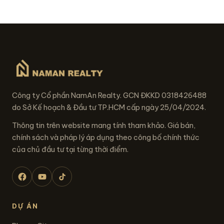
Công ty Cổ phần NamAn Realty. GCN ĐKKD 0318426488
do Sở Kế hoạch & Đầu tư TP.HCM cấp ngày 25/04/2024.
Thông tin trên website mang tính tham khảo. Giá bán,
chính sách và pháp lý áp dụng theo công bố chính thức
của chủ đầu tư tại từng thời điểm.
DỰ ÁN