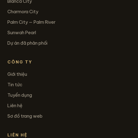
Blanca City
Charmora City
Palm City — Palm River
Sunwah Pearl
Dự án đã phân phối
CÔNG TY
Giới thiệu
Tin tức
Tuyển dụng
Liên hệ
Sơ đồ trang web
LIÊN HỆ