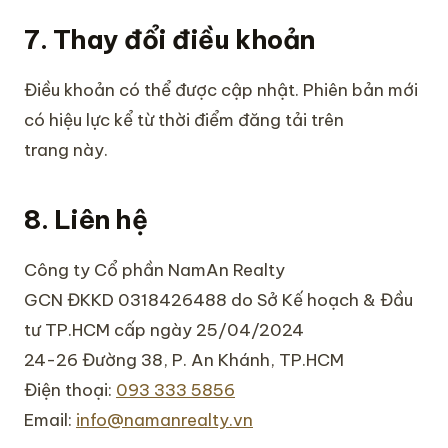
7. Thay đổi điều khoản
Điều khoản có thể được cập nhật. Phiên bản mới
có hiệu lực kể từ thời điểm đăng tải trên
trang này.
8. Liên hệ
Công ty Cổ phần NamAn Realty
GCN ĐKKD 0318426488 do Sở Kế hoạch & Đầu
tư TP.HCM cấp ngày 25/04/2024
24-26 Đường 38, P. An Khánh, TP.HCM
Điện thoại:
093 333 5856
Email:
info@namanrealty.vn