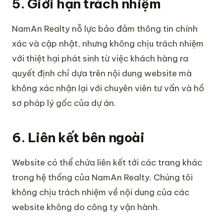
5. Giới hạn trách nhiệm
NamAn Realty nỗ lực bảo đảm thông tin chính
xác và cập nhật, nhưng không chịu trách nhiệm
với thiệt hại phát sinh từ việc khách hàng ra
quyết định chỉ dựa trên nội dung website mà
không xác nhận lại với chuyên viên tư vấn và hồ
sơ pháp lý gốc của dự án.
6. Liên kết bên ngoài
Website có thể chứa liên kết tới các trang khác
trong hệ thống của NamAn Realty. Chúng tôi
không chịu trách nhiệm về nội dung của các
website không do công ty vận hành.