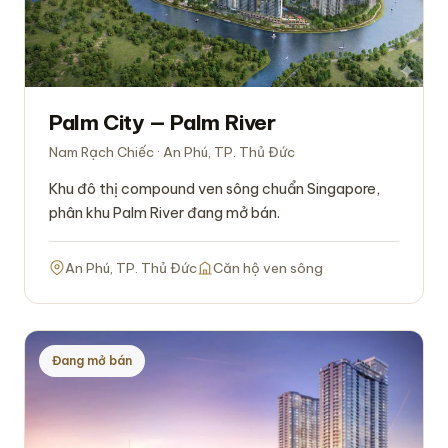
Palm City — Palm River
Nam Rạch Chiếc · An Phú, TP. Thủ Đức
Khu đô thị compound ven sông chuẩn Singapore,
phân khu Palm River đang mở bán.
An Phú, TP. Thủ Đức
Căn hộ ven sông
Đang mở bán