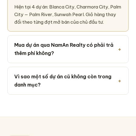
Hiện tại 4 dự án: Blanca City, Charmora City, Palm
City — Palm River, Sunwah Pearl. Giỏ hàng thay
đổi theo từng đợt mở bán của chủ đầu tư.
Mua dự án qua NamAn Realty có phải trả
thêm phí không?
Vì sao một số dự án cũ không còn trong
danh mục?