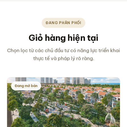
ĐANG PHÂN PHỐI
Giỏ hàng hiện tại
Chọn lọc từ các chủ đầu tư có năng lực triển khai
thực tế và pháp lý rõ ràng.
Đang mở bán