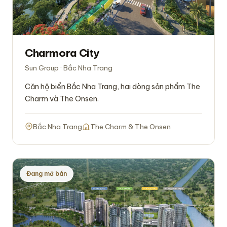
Charmora City
Sun Group · Bắc Nha Trang
Căn hộ biển Bắc Nha Trang, hai dòng sản phẩm The
Charm và The Onsen.
Bắc Nha Trang
The Charm & The Onsen
Đang mở bán