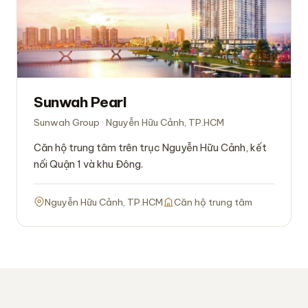
Sunwah Pearl
Sunwah Group · Nguyễn Hữu Cảnh, TP.HCM
Căn hộ trung tâm trên trục Nguyễn Hữu Cảnh, kết
nối Quận 1 và khu Đông.
Nguyễn Hữu Cảnh, TP.HCM
Căn hộ trung tâm