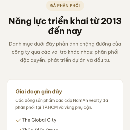
ĐÃ PHÂN PHỐI
Năng lực triển khai từ 2013
đến nay
Danh mục dưới đây phản ánh chặng đường của
công ty qua các vai trò khác nhau: phân phối
độc quyền, phát triển dự án và đầu tư.
Giai đoạn gần đây
Các dòng sản phẩm cao cấp NamAn Realty đã
phân phối tại TP.HCM và vùng phụ cận.
The Global City