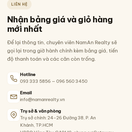
LIÊN HỆ
Nhận bảng giá và giỏ hàng
mới nhất
Để lại thông tin, chuyên viên NamAn Realty sẽ
gọi lại trong giờ hành chính kèm bảng giá, tiến
độ thanh toán và các căn còn trống.
Hotline
093 333 5856
—
096 560 3450
Email
info@namanrealty.vn
Trụ sở & văn phòng
Trụ sở chính: 24-26 Đường 38, P. An
Khánh, TP.HCM