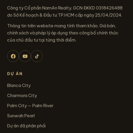
Công ty Cổ phần NamAn Realty. GCN ĐKKD 0318426488
do Sở Kế hoạch & Đầu tư TP.HCM cấp ngày 25/04/2024.
Thông tin trên website mang tính tham khảo. Giá bán,
chính sách và pháp lý áp dụng theo công bố chính thức
của chủ đầu tư tại từng thời điểm.
DỰ ÁN
Blanca City
Charmora City
Palm City — Palm River
Sunwah Pearl
Dự án đã phân phối