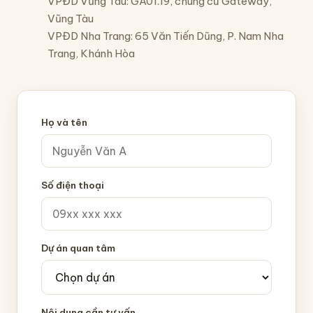
VPĐD Vũng Tàu: GA01.19, chung cư Gateway,
Vũng Tàu
VPĐD Nha Trang: 65 Văn Tiến Dũng, P. Nam Nha
Trang, Khánh Hòa
Họ và tên
Số điện thoại
Dự án quan tâm
Nội dung cần tư vấn