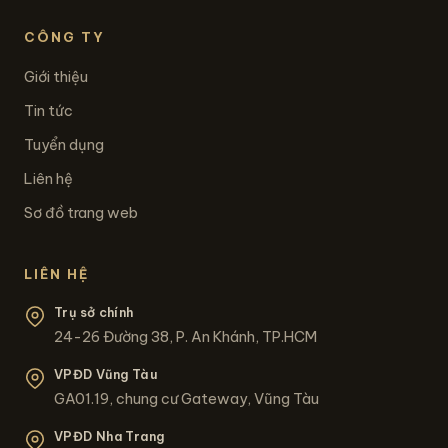
CÔNG TY
Giới thiệu
Tin tức
Tuyển dụng
Liên hệ
Sơ đồ trang web
LIÊN HỆ
Trụ sở chính
24-26 Đường 38, P. An Khánh, TP.HCM
VPĐD Vũng Tàu
GA01.19, chung cư Gateway, Vũng Tàu
VPĐD Nha Trang