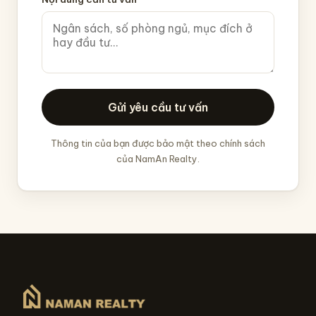
Gửi yêu cầu tư vấn
Thông tin của bạn được bảo mật theo chính sách
của NamAn Realty.