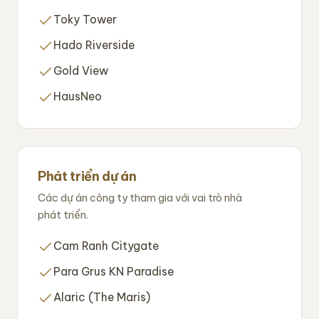
Toky Tower
Hado Riverside
Gold View
HausNeo
Phát triển dự án
Các dự án công ty tham gia với vai trò nhà
phát triển.
Cam Ranh Citygate
Para Grus KN Paradise
Alaric (The Maris)