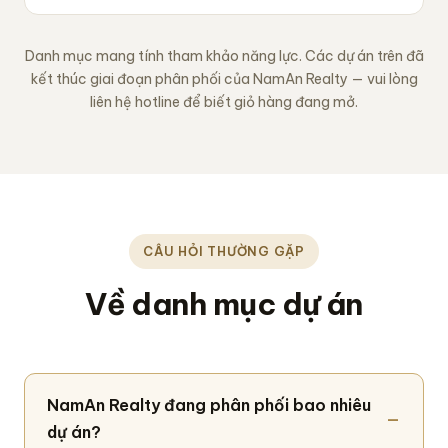
Danh mục mang tính tham khảo năng lực. Các dự án trên đã
kết thúc giai đoạn phân phối của NamAn Realty — vui lòng
liên hệ hotline để biết giỏ hàng đang mở.
CÂU HỎI THƯỜNG GẶP
Về danh mục dự án
NamAn Realty đang phân phối bao nhiêu
dự án?