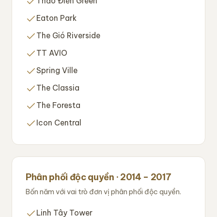
Thảo Điền Green
Eaton Park
The Gió Riverside
TT AVIO
Spring Ville
The Classia
The Foresta
Icon Central
Phân phối độc quyền · 2014 – 2017
Bốn năm với vai trò đơn vị phân phối độc quyền.
Linh Tây Tower