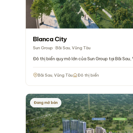
Blanca City
Sun Group · Bãi Sau, Vũng Tàu
Đô thị biển quy mô lớn của Sun Group tại Bãi Sau,
Bãi Sau, Vũng Tàu
Đô thị biển
Đang mở bán