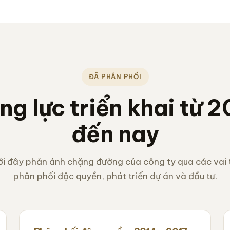
ĐÃ PHÂN PHỐI
ng lực triển khai từ 2
đến nay
i đây phản ánh chặng đường của công ty qua các vai t
phân phối độc quyền, phát triển dự án và đầu tư.