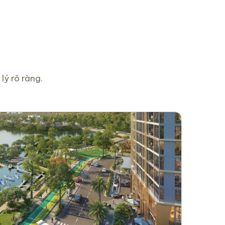
lý rõ ràng.