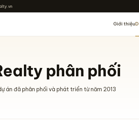
lty.vn
Giới thiệu
D
ealty phân phối
ự án đã phân phối và phát triển từ năm 2013