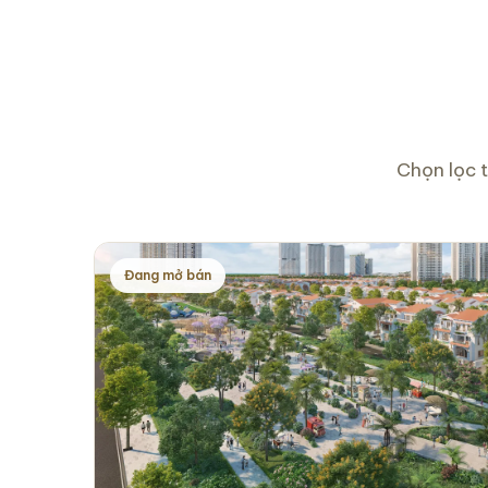
Chọn lọc t
Đang mở bán