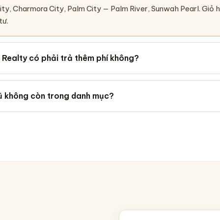
City, Charmora City, Palm City — Palm River, Sunwah Pearl. Giỏ 
tư.
Realty có phải trả thêm phí không?
cũ không còn trong danh mục?