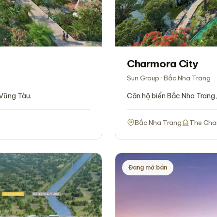
Charmora City
Sun Group · Bắc Nha Trang
Căn hộ biển Bắc Nha Trang
 Vũng Tàu.
Bắc Nha Trang
The Cha
Đang mở bán