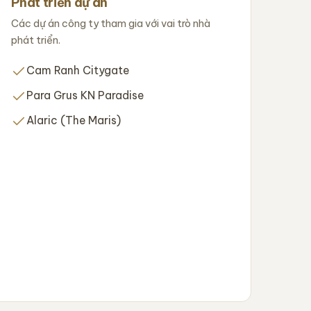
Phát triển dự án
Các dự án công ty tham gia với vai trò nhà
phát triển.
Cam Ranh Citygate
Para Grus KN Paradise
Alaric (The Maris)