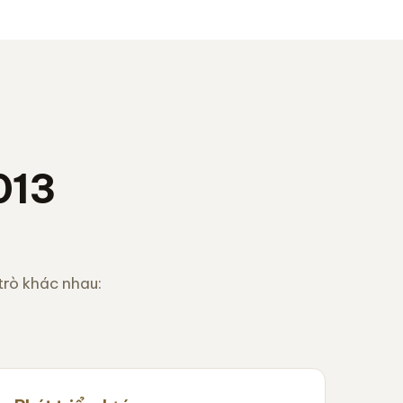
013
rò khác nhau: