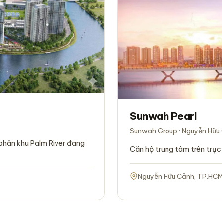
Sunwah Pearl
Sunwah Group · Nguyễn Hữu
phân khu Palm River đang
Căn hộ trung tâm trên trục
Nguyễn Hữu Cảnh, TP.HC