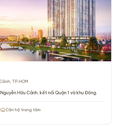
 Cảnh, TP.HCM
 Nguyễn Hữu Cảnh, kết nối Quận 1 và khu Đông.
M
Căn hộ trung tâm