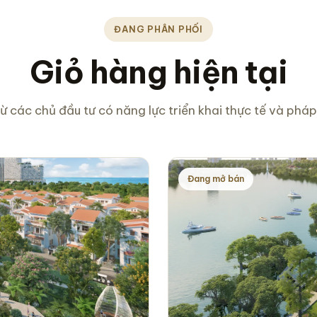
ĐANG PHÂN PHỐI
Giỏ hàng hiện tại
ừ các chủ đầu tư có năng lực triển khai thực tế và pháp 
Đang mở bán