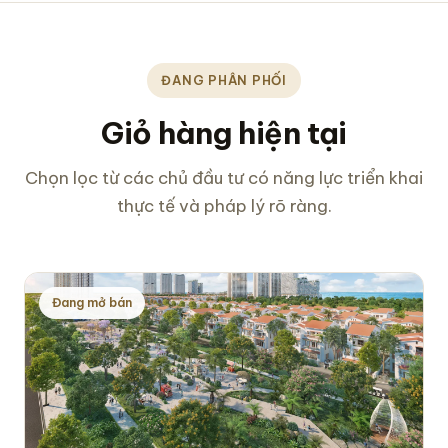
ĐANG PHÂN PHỐI
Giỏ hàng hiện tại
Chọn lọc từ các chủ đầu tư có năng lực triển khai
thực tế và pháp lý rõ ràng.
Đang mở bán