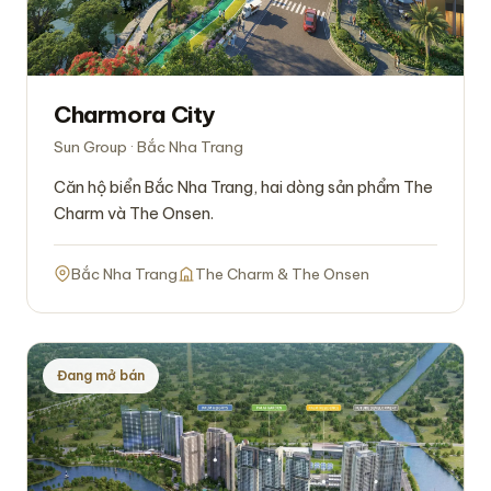
Charmora City
Sun Group · Bắc Nha Trang
Căn hộ biển Bắc Nha Trang, hai dòng sản phẩm The
Charm và The Onsen.
Bắc Nha Trang
The Charm & The Onsen
Đang mở bán