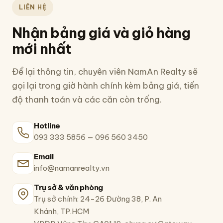
LIÊN HỆ
Nhận bảng giá và giỏ hàng
mới nhất
Để lại thông tin, chuyên viên NamAn Realty sẽ
gọi lại trong giờ hành chính kèm bảng giá, tiến
độ thanh toán và các căn còn trống.
Hotline
093 333 5856
—
096 560 3450
Email
info@namanrealty.vn
Trụ sở & văn phòng
Trụ sở chính: 24-26 Đường 38, P. An
Khánh, TP.HCM