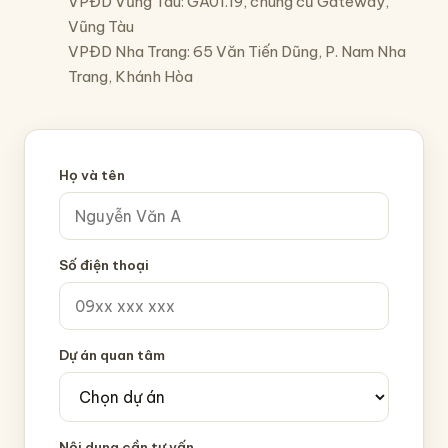
VPĐD Vũng Tàu: GA01.19, chung cư Gateway,
Vũng Tàu
VPĐD Nha Trang: 65 Văn Tiến Dũng, P. Nam Nha
Trang, Khánh Hòa
Họ và tên
Số điện thoại
Dự án quan tâm
Nội dung cần tư vấn