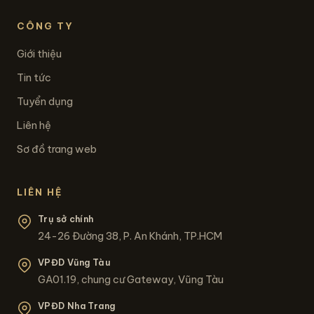
CÔNG TY
Giới thiệu
Tin tức
Tuyển dụng
Liên hệ
Sơ đồ trang web
LIÊN HỆ
Trụ sở chính
24-26 Đường 38, P. An Khánh, TP.HCM
VPĐD Vũng Tàu
GA01.19, chung cư Gateway, Vũng Tàu
VPĐD Nha Trang