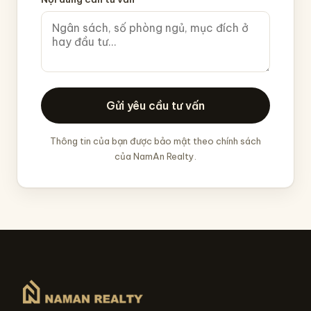
Gửi yêu cầu tư vấn
Thông tin của bạn được bảo mật theo chính sách
của NamAn Realty.