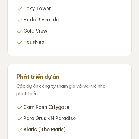
Toky Tower
Hado Riverside
Gold View
HausNeo
Phát triển dự án
Các dự án công ty tham gia với vai trò nhà
phát triển.
Cam Ranh Citygate
Para Grus KN Paradise
Alaric (The Maris)