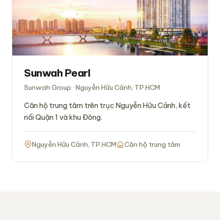
Sunwah Pearl
Sunwah Group · Nguyễn Hữu Cảnh, TP.HCM
Căn hộ trung tâm trên trục Nguyễn Hữu Cảnh, kết
nối Quận 1 và khu Đông.
Nguyễn Hữu Cảnh, TP.HCM
Căn hộ trung tâm