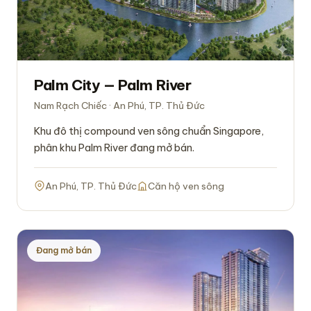
Palm City — Palm River
Nam Rạch Chiếc · An Phú, TP. Thủ Đức
Khu đô thị compound ven sông chuẩn Singapore,
phân khu Palm River đang mở bán.
An Phú, TP. Thủ Đức
Căn hộ ven sông
Đang mở bán