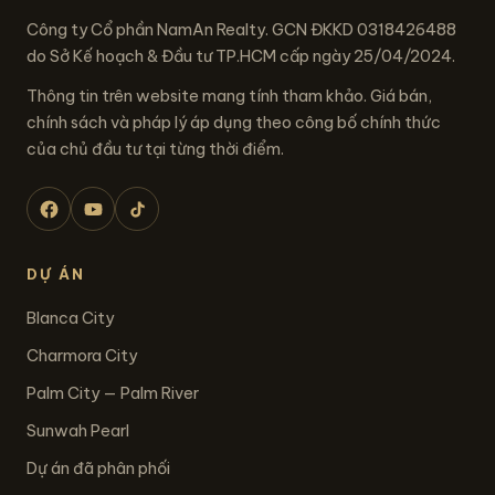
Công ty Cổ phần NamAn Realty. GCN ĐKKD 0318426488
do Sở Kế hoạch & Đầu tư TP.HCM cấp ngày 25/04/2024.
Thông tin trên website mang tính tham khảo. Giá bán,
chính sách và pháp lý áp dụng theo công bố chính thức
của chủ đầu tư tại từng thời điểm.
DỰ ÁN
Blanca City
Charmora City
Palm City — Palm River
Sunwah Pearl
Dự án đã phân phối