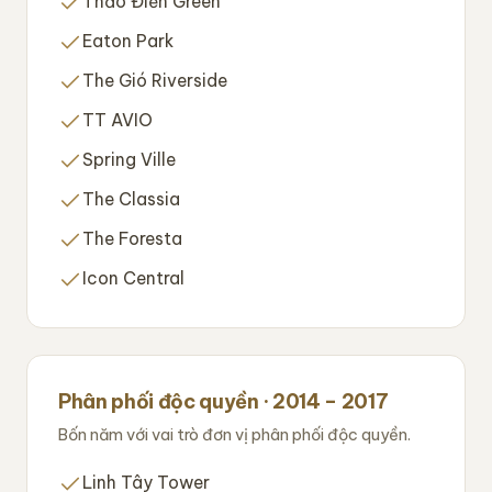
Thảo Điền Green
Eaton Park
The Gió Riverside
TT AVIO
Spring Ville
The Classia
The Foresta
Icon Central
Phân phối độc quyền · 2014 – 2017
Bốn năm với vai trò đơn vị phân phối độc quyền.
Linh Tây Tower