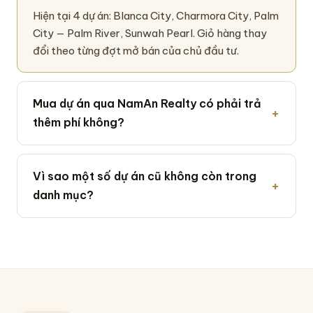
Hiện tại 4 dự án: Blanca City, Charmora City, Palm
City — Palm River, Sunwah Pearl. Giỏ hàng thay
đổi theo từng đợt mở bán của chủ đầu tư.
Mua dự án qua NamAn Realty có phải trả
thêm phí không?
Vì sao một số dự án cũ không còn trong
danh mục?