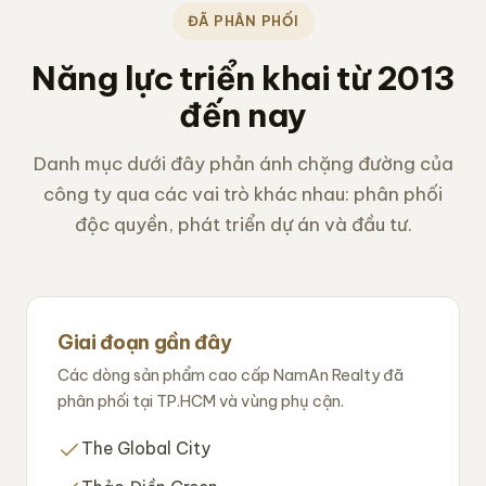
ĐÃ PHÂN PHỐI
Năng lực triển khai từ 2013
đến nay
Danh mục dưới đây phản ánh chặng đường của
công ty qua các vai trò khác nhau: phân phối
độc quyền, phát triển dự án và đầu tư.
Giai đoạn gần đây
Các dòng sản phẩm cao cấp NamAn Realty đã
phân phối tại TP.HCM và vùng phụ cận.
The Global City