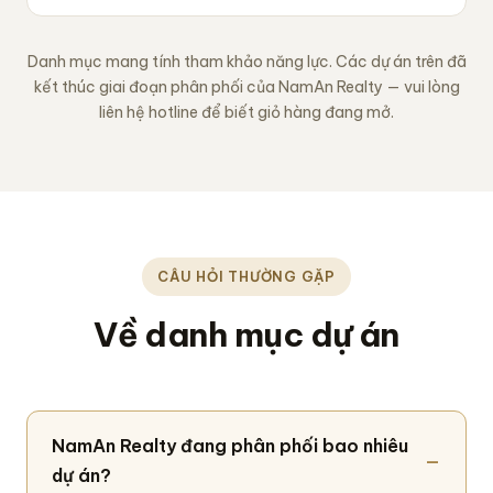
Danh mục mang tính tham khảo năng lực. Các dự án trên đã
kết thúc giai đoạn phân phối của NamAn Realty — vui lòng
liên hệ hotline để biết giỏ hàng đang mở.
CÂU HỎI THƯỜNG GẶP
Về danh mục dự án
NamAn Realty đang phân phối bao nhiêu
dự án?