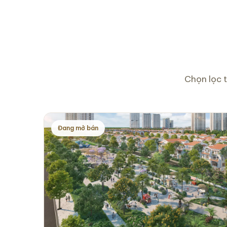
Chọn lọc t
Đang mở bán