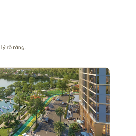
lý rõ ràng.