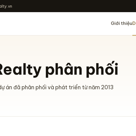
lty.vn
Giới thiệu
D
ealty phân phối
ự án đã phân phối và phát triển từ năm 2013