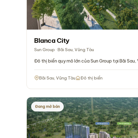
Blanca City
Sun Group · Bãi Sau, Vũng Tàu
Đô thị biển quy mô lớn của Sun Group tại Bãi Sau,
Bãi Sau, Vũng Tàu
Đô thị biển
Đang mở bán