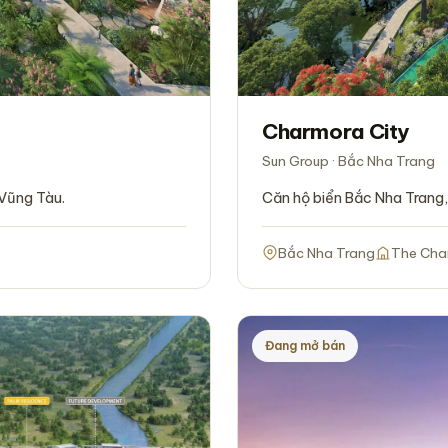
Charmora City
Sun Group · Bắc Nha Trang
Căn hộ biển Bắc Nha Trang
 Vũng Tàu.
Bắc Nha Trang
The Cha
Đang mở bán