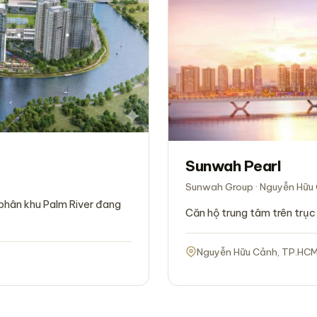
Sunwah Pearl
Sunwah Group · Nguyễn Hữu
phân khu Palm River đang
Căn hộ trung tâm trên trục
Nguyễn Hữu Cảnh, TP.HC