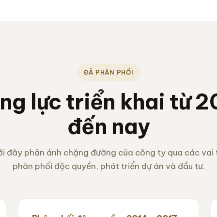
ĐÃ PHÂN PHỐI
ng lực triển khai từ 2
đến nay
i đây phản ánh chặng đường của công ty qua các vai t
phân phối độc quyền, phát triển dự án và đầu tư.