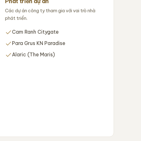
Phát triển dự án
Các dự án công ty tham gia với vai trò nhà
phát triển.
Cam Ranh Citygate
Para Grus KN Paradise
Alaric (The Maris)