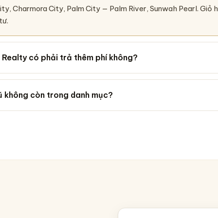
City, Charmora City, Palm City — Palm River, Sunwah Pearl. Giỏ 
tư.
Realty có phải trả thêm phí không?
cũ không còn trong danh mục?