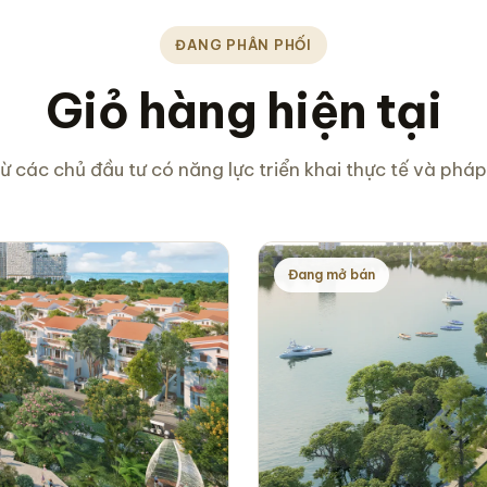
ĐANG PHÂN PHỐI
Giỏ hàng hiện tại
ừ các chủ đầu tư có năng lực triển khai thực tế và pháp 
Đang mở bán