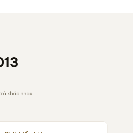
013
rò khác nhau: