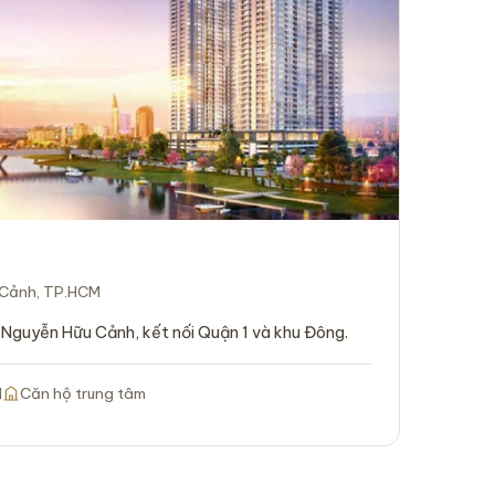
 Cảnh, TP.HCM
 Nguyễn Hữu Cảnh, kết nối Quận 1 và khu Đông.
M
Căn hộ trung tâm