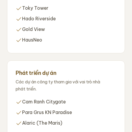
Toky Tower
Hado Riverside
Gold View
HausNeo
Phát triển dự án
Các dự án công ty tham gia với vai trò nhà
phát triển.
Cam Ranh Citygate
Para Grus KN Paradise
Alaric (The Maris)