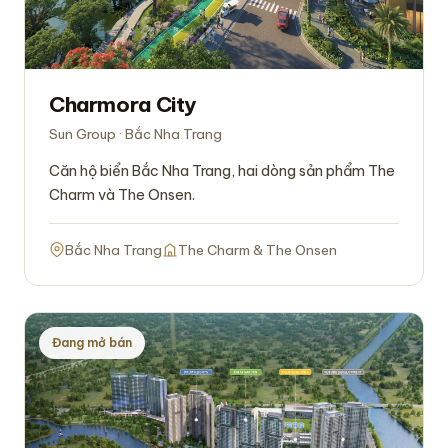
Charmora City
Sun Group · Bắc Nha Trang
Căn hộ biển Bắc Nha Trang, hai dòng sản phẩm The
Charm và The Onsen.
Bắc Nha Trang
The Charm & The Onsen
Đang mở bán