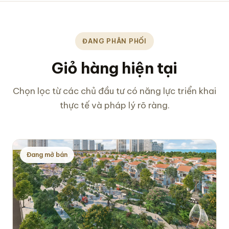
ĐANG PHÂN PHỐI
Giỏ hàng hiện tại
Chọn lọc từ các chủ đầu tư có năng lực triển khai
thực tế và pháp lý rõ ràng.
Đang mở bán