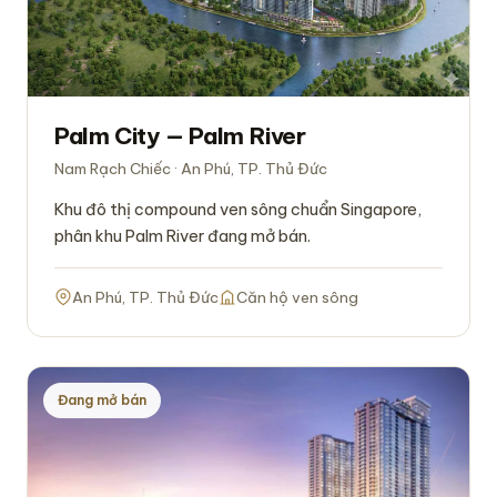
Palm City — Palm River
Nam Rạch Chiếc · An Phú, TP. Thủ Đức
Khu đô thị compound ven sông chuẩn Singapore,
phân khu Palm River đang mở bán.
An Phú, TP. Thủ Đức
Căn hộ ven sông
Đang mở bán