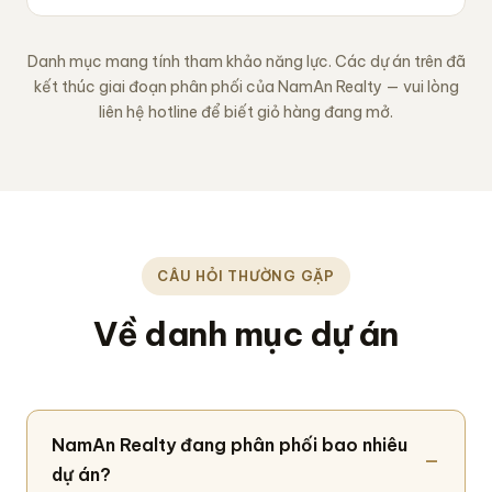
Danh mục mang tính tham khảo năng lực. Các dự án trên đã
kết thúc giai đoạn phân phối của NamAn Realty — vui lòng
liên hệ hotline để biết giỏ hàng đang mở.
CÂU HỎI THƯỜNG GẶP
Về danh mục dự án
NamAn Realty đang phân phối bao nhiêu
dự án?