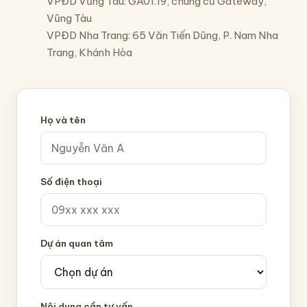
VPĐD Vũng Tàu: GA01.19, chung cư Gateway,
Vũng Tàu
VPĐD Nha Trang: 65 Văn Tiến Dũng, P. Nam Nha
Trang, Khánh Hòa
Họ và tên
Số điện thoại
Dự án quan tâm
Nội dung cần tư vấn