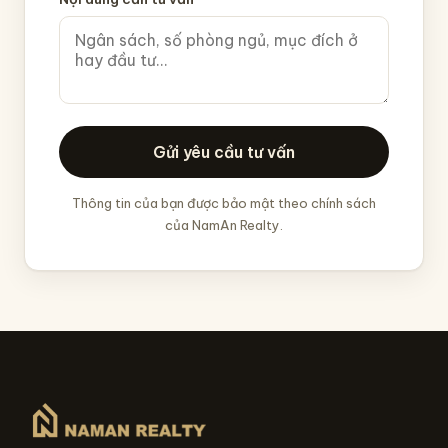
Gửi yêu cầu tư vấn
Thông tin của bạn được bảo mật theo chính sách
của NamAn Realty.