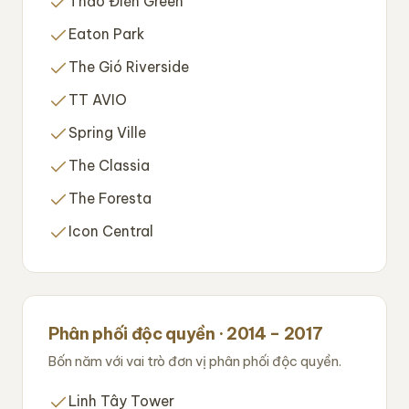
Thảo Điền Green
Eaton Park
The Gió Riverside
TT AVIO
Spring Ville
The Classia
The Foresta
Icon Central
Phân phối độc quyền · 2014 – 2017
Bốn năm với vai trò đơn vị phân phối độc quyền.
Linh Tây Tower