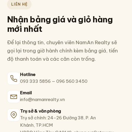
LIÊN HỆ
Nhận bảng giá và giỏ hàng
mới nhất
Để lại thông tin, chuyên viên NamAn Realty sẽ
gọi lại trong giờ hành chính kèm bảng giá, tiến
độ thanh toán và các căn còn trống.
Hotline
093 333 5856
—
096 560 3450
Email
info@namanrealty.vn
Trụ sở & văn phòng
Trụ sở chính: 24-26 Đường 38, P. An
Khánh, TP.HCM