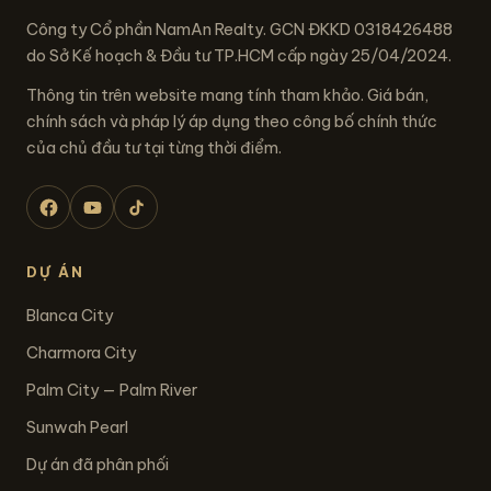
Công ty Cổ phần NamAn Realty. GCN ĐKKD 0318426488
do Sở Kế hoạch & Đầu tư TP.HCM cấp ngày 25/04/2024.
Thông tin trên website mang tính tham khảo. Giá bán,
chính sách và pháp lý áp dụng theo công bố chính thức
của chủ đầu tư tại từng thời điểm.
DỰ ÁN
Blanca City
Charmora City
Palm City — Palm River
Sunwah Pearl
Dự án đã phân phối