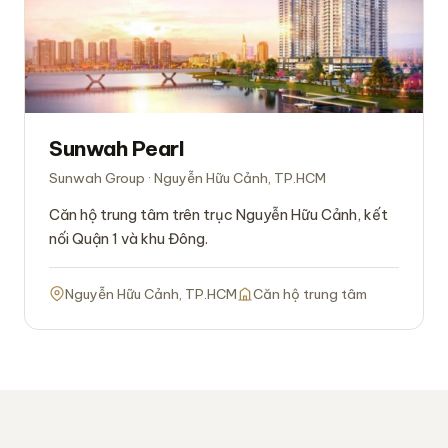
Sunwah Pearl
Sunwah Group · Nguyễn Hữu Cảnh, TP.HCM
Căn hộ trung tâm trên trục Nguyễn Hữu Cảnh, kết
nối Quận 1 và khu Đông.
Nguyễn Hữu Cảnh, TP.HCM
Căn hộ trung tâm