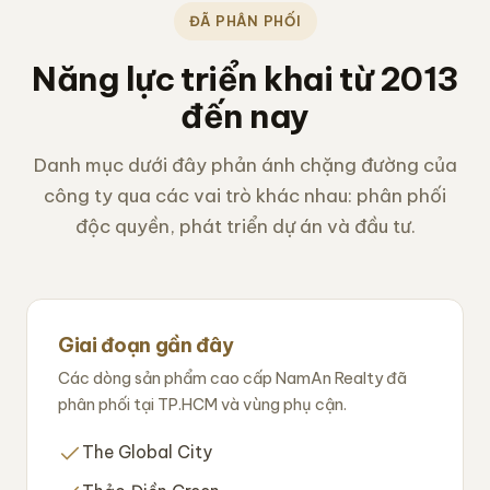
ĐÃ PHÂN PHỐI
Năng lực triển khai từ 2013
đến nay
Danh mục dưới đây phản ánh chặng đường của
công ty qua các vai trò khác nhau: phân phối
độc quyền, phát triển dự án và đầu tư.
Giai đoạn gần đây
Các dòng sản phẩm cao cấp NamAn Realty đã
phân phối tại TP.HCM và vùng phụ cận.
The Global City