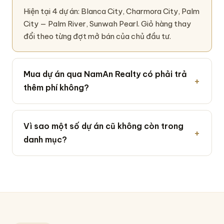
Hiện tại 4 dự án: Blanca City, Charmora City, Palm
City — Palm River, Sunwah Pearl. Giỏ hàng thay
đổi theo từng đợt mở bán của chủ đầu tư.
Mua dự án qua NamAn Realty có phải trả
thêm phí không?
Vì sao một số dự án cũ không còn trong
danh mục?