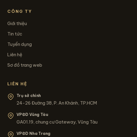
CÔNG TY
Giới thiệu
Tin tức
Tuyển dụng
Liên hệ
Sơ đồ trang web
LIÊN HỆ
Trụ sở chính
24-26 Đường 38, P. An Khánh, TP.HCM
VPĐD Vũng Tàu
GA01.19, chung cư Gateway, Vũng Tàu
VPĐD Nha Trang