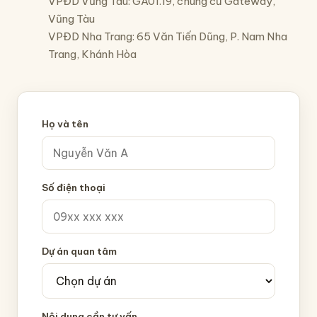
VPĐD Vũng Tàu: GA01.19, chung cư Gateway,
Vũng Tàu
VPĐD Nha Trang: 65 Văn Tiến Dũng, P. Nam Nha
Trang, Khánh Hòa
Họ và tên
Số điện thoại
Dự án quan tâm
Nội dung cần tư vấn