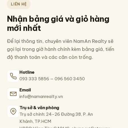
LIÊN HỆ
Nhận bảng giá và giỏ hàng
mới nhất
Để lại thông tin, chuyên viên NamAn Realty sẽ
gọi lại trong giờ hành chính kèm bảng giá, tiến
độ thanh toán và các căn còn trống.
Hotline
093 333 5856
—
096 560 3450
Email
info@namanrealty.vn
Trụ sở & văn phòng
Trụ sở chính: 24-26 Đường 38, P. An
Khánh, TP.HCM