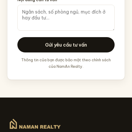
Gửi yêu cầu tư vấn
Thông tin của bạn được bảo mật theo chính sách
của NamAn Realty.