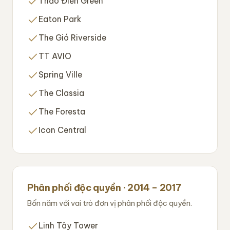
Thảo Điền Green
Eaton Park
The Gió Riverside
TT AVIO
Spring Ville
The Classia
The Foresta
Icon Central
Phân phối độc quyền · 2014 – 2017
Bốn năm với vai trò đơn vị phân phối độc quyền.
Linh Tây Tower