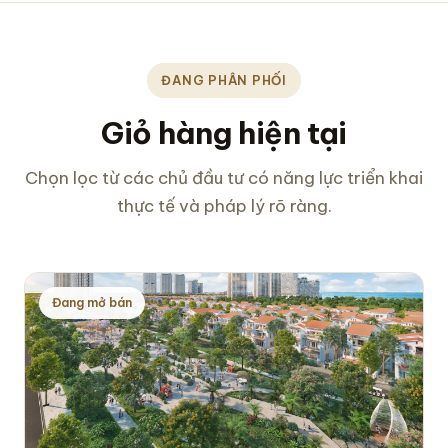
ĐANG PHÂN PHỐI
Giỏ hàng hiện tại
Chọn lọc từ các chủ đầu tư có năng lực triển khai
thực tế và pháp lý rõ ràng.
Đang mở bán