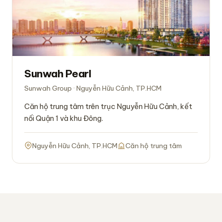
Sunwah Pearl
Sunwah Group · Nguyễn Hữu Cảnh, TP.HCM
Căn hộ trung tâm trên trục Nguyễn Hữu Cảnh, kết
nối Quận 1 và khu Đông.
Nguyễn Hữu Cảnh, TP.HCM
Căn hộ trung tâm