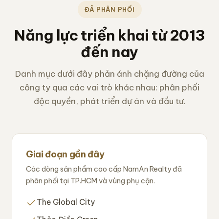
ĐÃ PHÂN PHỐI
Năng lực triển khai từ 2013
đến nay
Danh mục dưới đây phản ánh chặng đường của
công ty qua các vai trò khác nhau: phân phối
độc quyền, phát triển dự án và đầu tư.
Giai đoạn gần đây
Các dòng sản phẩm cao cấp NamAn Realty đã
phân phối tại TP.HCM và vùng phụ cận.
The Global City