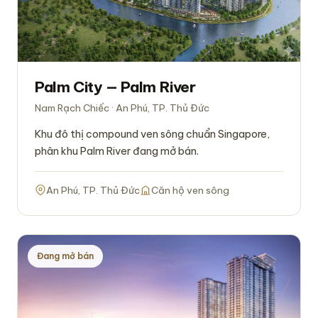
Palm City — Palm River
Nam Rạch Chiếc · An Phú, TP. Thủ Đức
Khu đô thị compound ven sông chuẩn Singapore,
phân khu Palm River đang mở bán.
An Phú, TP. Thủ Đức
Căn hộ ven sông
Đang mở bán