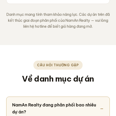
Danh mục mang tính tham khảo năng lực. Các dự án trên đã
kết thúc giai đoạn phân phối của NamAn Realty — vui lòng
liên hệ hotline để biết giỏ hàng đang mở.
CÂU HỎI THƯỜNG GẶP
Về danh mục dự án
NamAn Realty đang phân phối bao nhiêu
dự án?