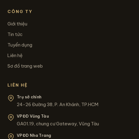
CÔNG TY
Giới thiệu
Tin tức
Tuyển dụng
Liên hệ
Sơ đồ trang web
LIÊN HỆ
Trụ sở chính
24-26 Đường 38, P. An Khánh, TP.HCM
VPĐD Vũng Tàu
GA01.19, chung cư Gateway, Vũng Tàu
VPĐD Nha Trang