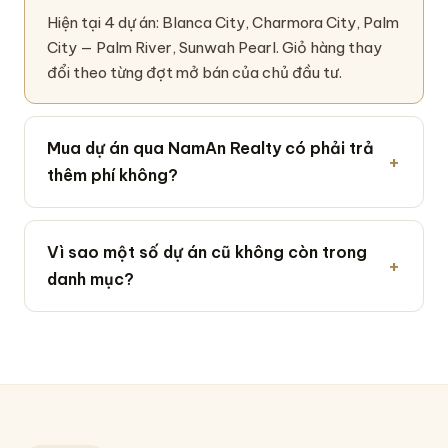
Hiện tại 4 dự án: Blanca City, Charmora City, Palm
City — Palm River, Sunwah Pearl. Giỏ hàng thay
đổi theo từng đợt mở bán của chủ đầu tư.
Mua dự án qua NamAn Realty có phải trả
thêm phí không?
Vì sao một số dự án cũ không còn trong
danh mục?