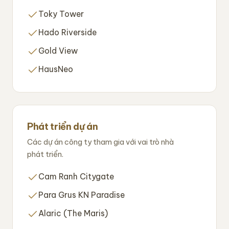
Toky Tower
Hado Riverside
Gold View
HausNeo
Phát triển dự án
Các dự án công ty tham gia với vai trò nhà
phát triển.
Cam Ranh Citygate
Para Grus KN Paradise
Alaric (The Maris)