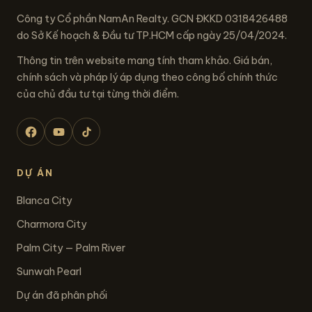
Công ty Cổ phần NamAn Realty. GCN ĐKKD 0318426488
do Sở Kế hoạch & Đầu tư TP.HCM cấp ngày 25/04/2024.
Thông tin trên website mang tính tham khảo. Giá bán,
chính sách và pháp lý áp dụng theo công bố chính thức
của chủ đầu tư tại từng thời điểm.
DỰ ÁN
Blanca City
Charmora City
Palm City — Palm River
Sunwah Pearl
Dự án đã phân phối