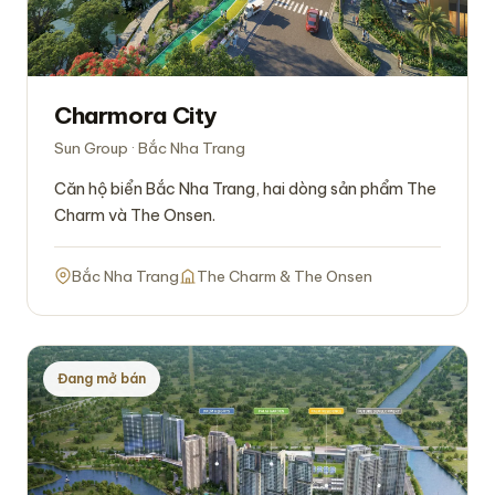
Charmora City
Sun Group · Bắc Nha Trang
Căn hộ biển Bắc Nha Trang, hai dòng sản phẩm The
Charm và The Onsen.
Bắc Nha Trang
The Charm & The Onsen
Đang mở bán